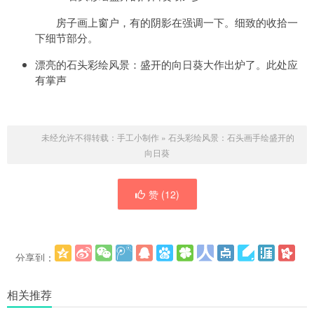
房子画上窗户，有的阴影在强调一下。细致的收拾一
下细节部分。
漂亮的石头彩绘风景：盛开的向日葵大作出炉了。此处应
有掌声
未经允许不得转载：
手工小制作
»
石头彩绘风景：石头画手绘盛开的
向日葵
赞 (
12
)
分享到：
更多
(
)
相关推荐